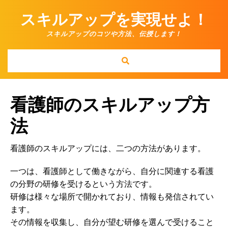
Skip
スキルアップを実現せよ！
to
content
スキルアップのコツや方法、伝授します！
看護師のスキルアップ方
法
看護師のスキルアップには、二つの方法があります。
一つは、看護師として働きながら、自分に関連する看護
の分野の研修を受けるという方法です。
研修は様々な場所で開かれており、情報も発信されてい
ます。
その情報を収集し、自分が望む研修を選んで受けること